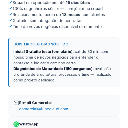
Squad em operação em até
15 dias úteis
100% engenheiros sênior — sem júnior no squad
Relacionamento médio de
18 meses
com clientes
Gratuito, sem obrigação de contratar
Time de novos negócios disponível diretamente
DOIS TIPOS DE DIAGNÓSTICO
Inicial Gratuito (este formulário):
call de 30 min com
nosso time de novos negócios para entender o
contexto e indicar o caminho certo.
Diagnóstico de Maturidade (150 perguntas):
avaliação
profunda de arquitetura, processos e time — realizado
como projeto dedicado.
E-mail Comercial
comercial@funccloud.com
WhatsApp