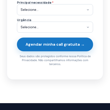
Principal necessidade
*
Urgência
Agendar minha call gratuita →
Seus dados são protegidos conforme nossa Política de
Privacidade. Não compartilhamos informações com
terceiros.