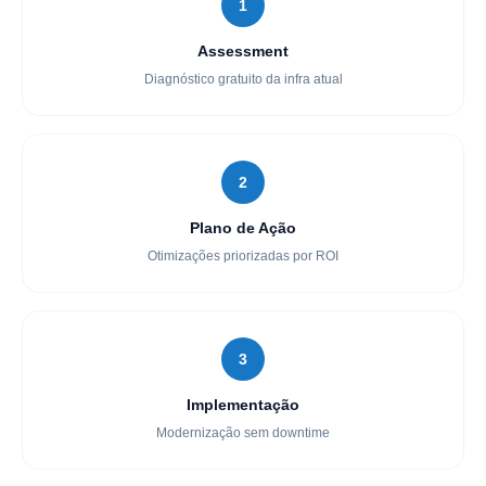
1
Assessment
Diagnóstico gratuito da infra atual
2
Plano de Ação
Otimizações priorizadas por ROI
3
Implementação
Modernização sem downtime