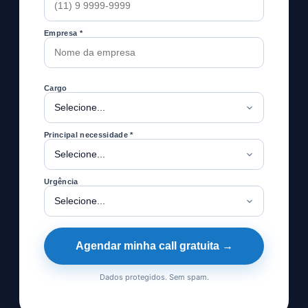
Empresa *
Cargo
Principal necessidade *
Urgência
Agendar minha call gratuita →
Dados protegidos. Sem spam.