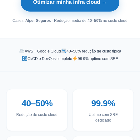
Otimizar minha infra cloud →
Cases:
Alper Seguros
· Redução média de
40–50%
no custo cloud
AWS + Google Cloud
40–50% redução de custo típica
CI/CD e DevOps completo
99.9% uptime com SRE
40–50%
99.9%
Redução de custo cloud
Uptime com SRE
dedicado